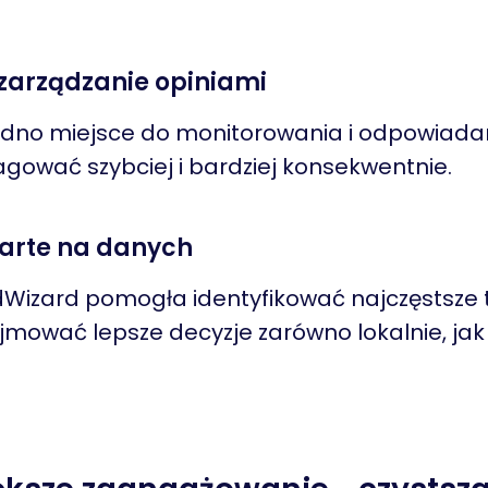
 zarządzanie opiniami
jedno miejsce do monitorowania i odpowiadan
agować szybciej i bardziej konsekwentnie.
parte na danych
dWizard pomogła identyfikować najczęstsze
jmować lepsze decyzje zarówno lokalnie, jak i