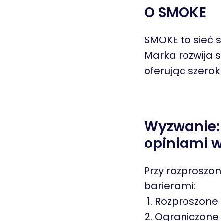
O SMOKE
SMOKE to sieć 
Marka rozwija s
oferując szerok
Wyzwanie: 
opiniami w 
Przy rozproszon
barierami:
Rozproszone 
Ograniczone