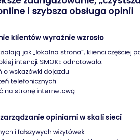
ększe zaangażowanie, „czystsz
nline i szybsza obsługa opinii
e klientów wyraźnie wzrosło
ziałają jak „lokalna strona”, klienci częściej
okiej intencji. SMOKE odnotowało:
 o wskazówki dojazdu
zeń telefonicznych
ć na stronę internetową
zarządzanie opiniami w skali sieci
ych i fałszywych wizytówek