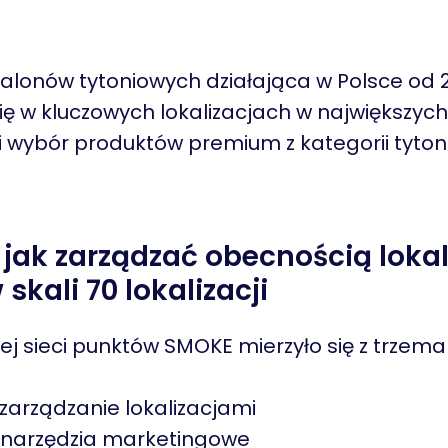
salonów tytoniowych działająca w Polsce od 
ię w kluczowych lokalizacjach w największyc
i wybór produktów premium z kategorii tytoni
jak zarządzać obecnością lokal
skali 70 lokalizacji
ej sieci punktów SMOKE mierzyło się z trzem
zarządzanie lokalizacjami
 narzędzia marketingowe