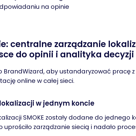
dpowiadaniu na opinie
e: centralne zarządzanie lokali
ce do opinii i analityka decyzji
 BrandWizard, aby ustandaryzować pracę z l
ację online w całej sieci.
 lokalizacji w jednym koncie
okalizacji SMOKE zostały dodane do jednego 
o uprościło zarządzanie siecią i nadało pro