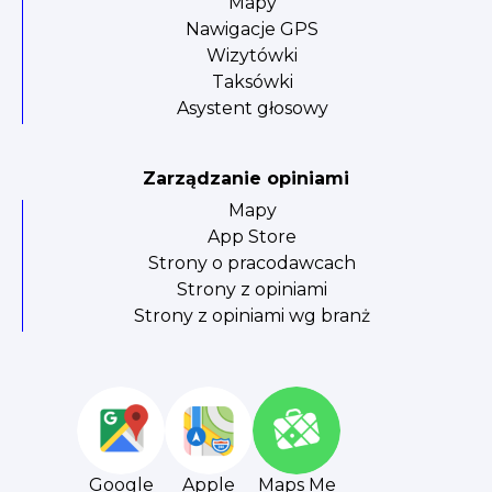
Mapy
Nawigacje GPS
Wizytówki
Taksówki
Asystent głosowy
Zarządzanie opiniami
Mapy
App Store
Strony o pracodawcach
Strony z opiniami
Strony z opiniami wg branż
Google
Apple
Maps Me