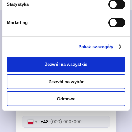
Statystyka
Marketing
Zobacz BrandWizard w
działaniu
Pokaż szczegóły
Zezwól na wszystkie
Zezwól na wybór
Odmowa
+48