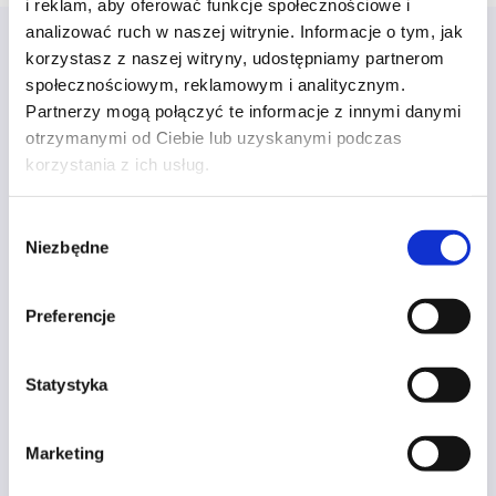
i reklam, aby oferować funkcje społecznościowe i
analizować ruch w naszej witrynie. Informacje o tym, jak
korzystasz z naszej witryny, udostępniamy partnerom
społecznościowym, reklamowym i analitycznym.
Partnerzy mogą połączyć te informacje z innymi danymi
Sprawdź narzędzia BrandWizard
otrzymanymi od Ciebie lub uzyskanymi podczas
korzystania z ich usług.
Wybór
Niezbędne
zgody
Preferencje
Statystyka
Marketing