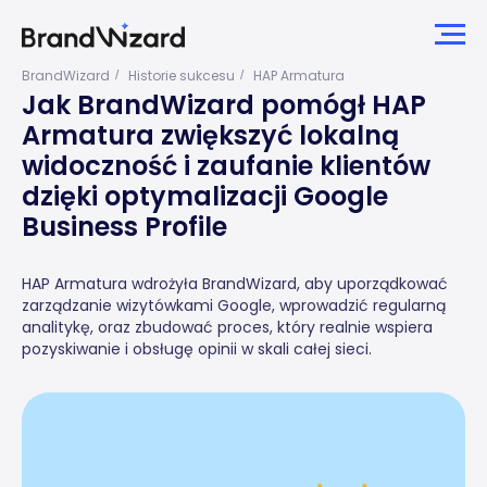
BrandWizard
Historie sukcesu
HAP Armatura
/
/
Jak BrandWizard pomógł HAP
Armatura zwiększyć lokalną
widoczność i zaufanie klientów
dzięki optymalizacji Google
Business Profile
HAP Armatura wdrożyła BrandWizard, aby uporządkować
zarządzanie wizytówkami Google, wprowadzić regularną
analitykę, oraz zbudować proces, który realnie wspiera
pozyskiwanie i obsługę opinii w skali całej sieci.