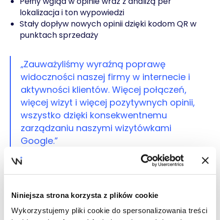
Pełny wgląd w opinie wraz z analizą per
lokalizacja i ton wypowiedzi
Stały dopływ nowych opinii dzięki kodom QR w
punktach sprzedaży
„Zauważyliśmy wyraźną poprawę
widoczności naszej firmy w internecie i
aktywności klientów. Więcej połączeń,
więcej wizyt i więcej pozytywnych opinii,
wszystko dzięki konsekwentnemu
zarządzaniu naszymi wizytówkami
Google.”
Małgorzata Wojdalska, Head of
Ecommerce
Niniejsza strona korzysta z plików cookie
Wykorzystujemy pliki cookie do spersonalizowania treści