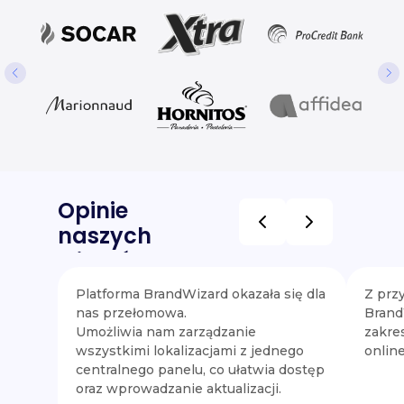
Opinie
naszych
klientów
Platforma BrandWizard okazała się dla
Z prz
nas przełomowa.
Brand
Umożliwia nam zarządzanie
zakre
wszystkimi lokalizacjami z jednego
online
centralnego panelu, co ułatwia dostęp
oraz wprowadzanie aktualizacji.